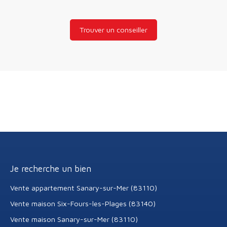
Trouver un conseiller
Je recherche un bien
Vente appartement Sanary-sur-Mer (83110)
Vente maison Six-Fours-les-Plages (83140)
Vente maison Sanary-sur-Mer (83110)