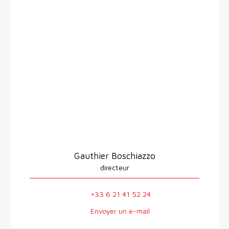
Gauthier Boschiazzo
directeur
+33 6 21 41 52 24
Envoyer un e-mail