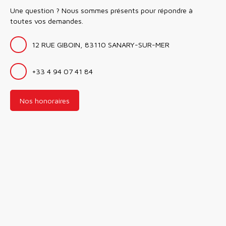
Une question ? Nous sommes présents pour répondre à
toutes vos demandes.
12 RUE GIBOIN, 83110 SANARY-SUR-MER
+33 4 94 07 41 84
Nos honoraires