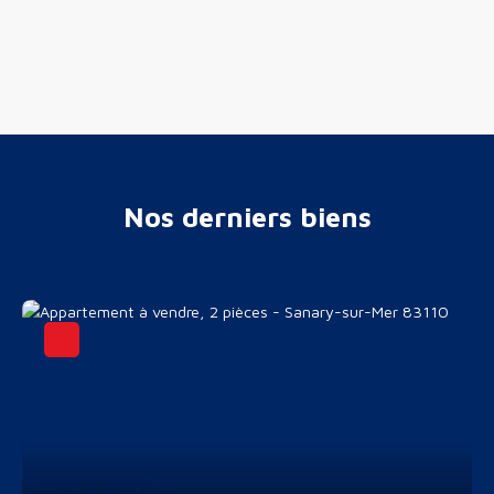
Nos derniers biens