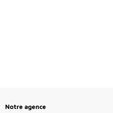
+
−
Notre agence