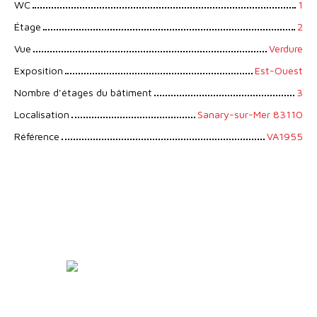
WC
1
Étage
2
Vue
Verdure
Exposition
Est-Ouest
Nombre d'étages du bâtiment
3
Localisation
Sanary-sur-Mer 83110
Référence
VA1955