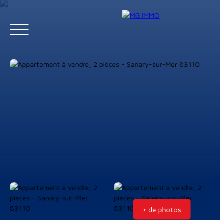
Menu
Estimation
+ de photos