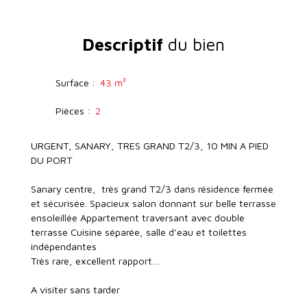
Descriptif
du bien
Surface
:
43
m²
Pièces
:
2
URGENT, SANARY, TRES GRAND T2/3, 10 MIN A PIED
DU PORT
Sanary centre, très grand T2/3 dans résidence fermée
et sécurisée. Spacieux salon donnant sur belle terrasse
ensoleillée Appartement traversant avec double
terrasse Cuisine séparée, salle d'eau et toilettes
indépendantes
Très rare, excellent rapport…
A visiter sans tarder