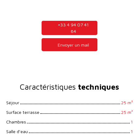
+33 4 94 07 41
84
Envoyer un mail
Caractéristiques
techniques
Séjour
25
m²
Surface terrasse
25
m²
Chambres
1
Salle d'eau
1