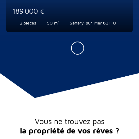
189 000
€
2
pièces
50
m²
Sanary-sur-Mer 83110
Vous ne trouvez pas
la propriété de vos rêves ?