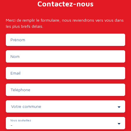
Contactez-nous
Merci de remplir le formulaire, nous reviendrons vers vous dans
les plus brefs délais.
Prénom
Nom
Email
Téléphone
Votre commune
Vous souhaitez
-