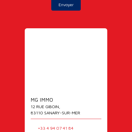
Envoyer
MG IMMO
12 RUE GIBOIN,
83110 SANARY-SUR-MER
+33 4 94 07 41 84