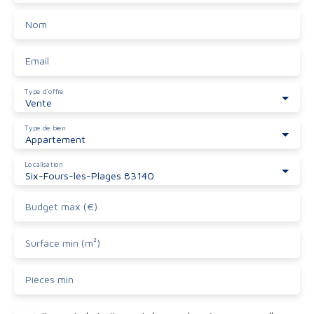
Nom
Email
Type d'offre
Vente
Type de bien
Appartement
Localisation
Six-Fours-les-Plages 83140
Budget max (€)
Surface min (m²)
Pièces min