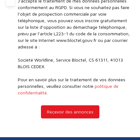
J'accepte le traitement de mes données personnelles
conformément au RGPD. Si vous ne souhaitez pas faire
l'objet de prospection commerciale par voie
téléphonique, vous pouvez vous inscrire gratuitement
sur la liste d'opposition au démarchage téléphonique,
prévu par l'article L223-1 du code de la consommation,
sur le site Internet www.bloctel.gouv.fr ou par courrier
adressé à :
Société Worldline, Service Bloctel, CS 61311, 41013
BLOIS CEDEX.
Pour en savoir plus sur le traitement de vos données
personnelles, veuillez consulter notre
politique de
confidentialité
.
Recevoir des annonces