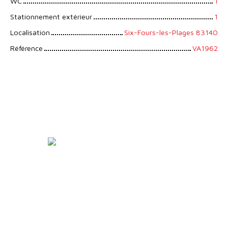
WC
1
Stationnement extérieur
1
Localisation
Six-Fours-les-Plages 83140
Référence
VA1962