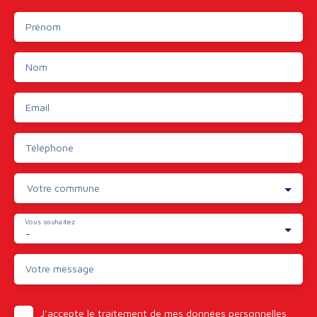
Prénom
Nom
Email
Téléphone
Votre commune
Vous souhaitez
-
Votre message
J'accepte le traitement de mes données personnelles