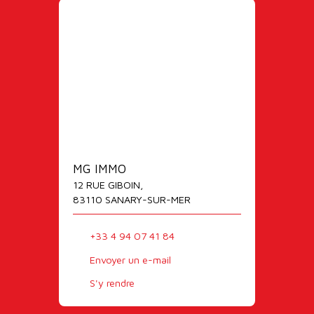
MG IMMO
12 RUE GIBOIN,
83110 SANARY-SUR-MER
+33 4 94 07 41 84
Envoyer un e-mail
S'y rendre