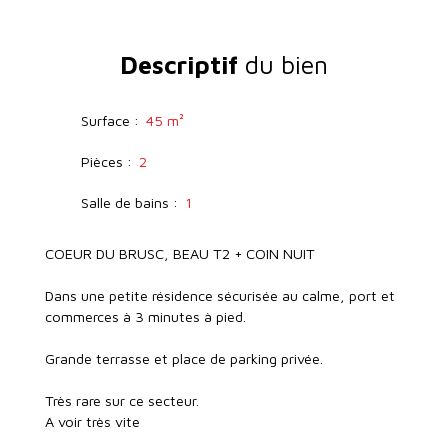
Descriptif
du bien
Surface
:
45
m²
Pièces
:
2
Salle de bains
:
1
COEUR DU BRUSC, BEAU T2 + COIN NUIT
Dans une petite résidence sécurisée au calme, port et
commerces à 3 minutes à pied.
Grande terrasse et place de parking privée.
Très rare sur ce secteur.
A voir très vite