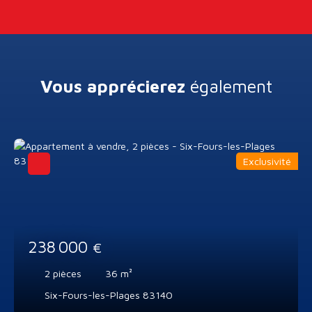
Vous apprécierez
également
Exclusivité
238 000
€
2
pièces
36
m²
Six-Fours-les-Plages 83140