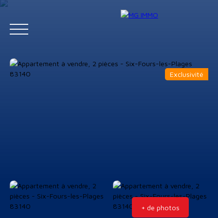
Exclusivité
Menu
Estimation
+ de photos