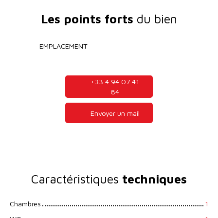
Les points forts
du bien
EMPLACEMENT
+33 4 94 07 41
84
Envoyer un mail
Caractéristiques
techniques
Chambres
1