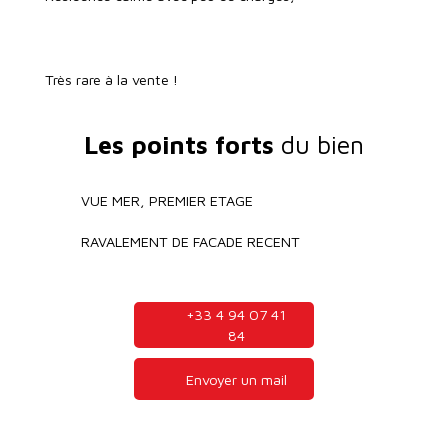
Très rare à la vente !
Les points forts
du bien
VUE MER, PREMIER ETAGE
RAVALEMENT DE FACADE RECENT
+33 4 94 07 41
84
Envoyer un mail