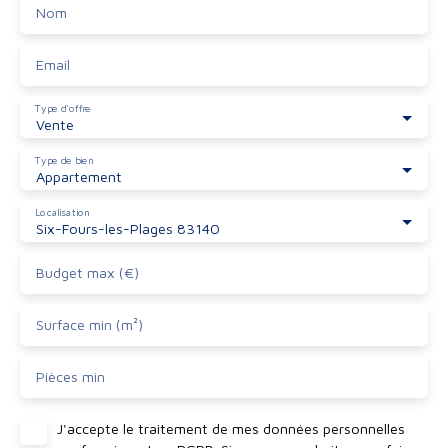
Nom
Email
Type d'offre
Vente
Type de bien
Appartement
Localisation
Six-Fours-les-Plages 83140
Budget max (€)
Surface min (m²)
Pièces min
J'accepte le traitement de mes données personnelles