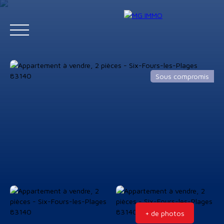
Sous compromis
Menu
Estimation
+ de photos