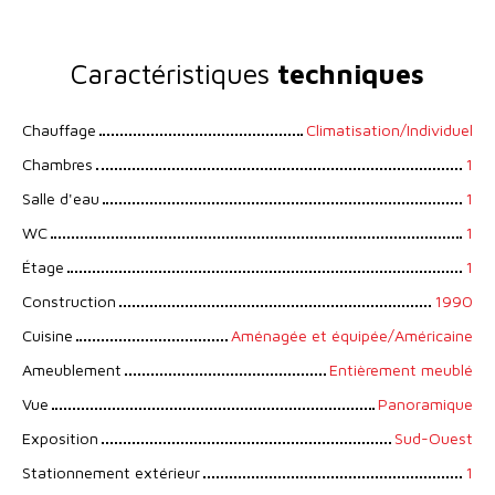
Caractéristiques
techniques
Chauffage
Climatisation/Individuel
Chambres
1
Salle d'eau
1
WC
1
Étage
1
Construction
1990
Cuisine
Aménagée et équipée/Américaine
Ameublement
Entièrement meublé
Vue
Panoramique
Exposition
Sud-Ouest
Stationnement extérieur
1