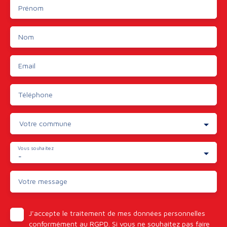
Prénom
Nom
Email
Téléphone
Votre commune
Vous souhaitez
-
Votre message
J'accepte le traitement de mes données personnelles
conformément au RGPD. Si vous ne souhaitez pas faire