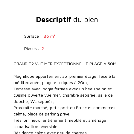
Descriptif
du bien
Surface
:
36
m²
Pièces
:
2
GRAND T2 VUE MER EXCEPTIONNELLE PLAGE A 50M
Magnifique appartement au premier étage, face à la
méditerranée, plage et criques à 20m,
Terrasse avec loggia fermée avec un beau salon et
cuisine ouverte vue mer, chambre séparée, salle de
douche, Wc séparés,
Proximité marché, petit port du Brusc et commerces,
calme, place de parking privé.
Très lumineux, entièrement meublé et aménagé,
climatisation réversible,
Résidence calme avec peu de charges,