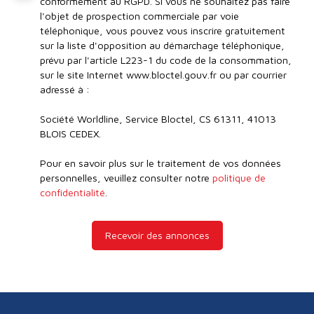
conformément au RGPD. Si vous ne souhaitez pas faire
l'objet de prospection commerciale par voie
téléphonique, vous pouvez vous inscrire gratuitement
sur la liste d'opposition au démarchage téléphonique,
prévu par l'article L223-1 du code de la consommation,
sur le site Internet www.bloctel.gouv.fr ou par courrier
adressé à :
Société Worldline, Service Bloctel, CS 61311, 41013
BLOIS CEDEX.
Pour en savoir plus sur le traitement de vos données
personnelles, veuillez consulter notre
politique de
confidentialité
.
Recevoir des annonces