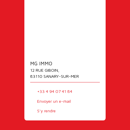
MG IMMO
12 RUE GIBOIN,
83110 SANARY-SUR-MER
+33 4 94 07 41 84
Envoyer un e-mail
S'y rendre